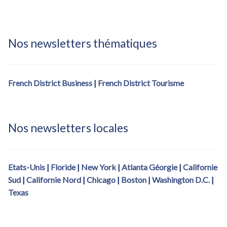
l’article
Nos newsletters thématiques
French District Business
|
French District Tourisme
Nos newsletters locales
Etats-Unis
|
Floride
|
New York
|
Atlanta Géorgie
|
Californie
Sud
|
Californie Nord
|
Chicago
|
Boston
|
Washington D.C.
|
Texas