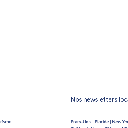
Nos newsletters loc
urisme
Etats-Unis
|
Floride
|
New Yo