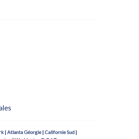
ales
rk
|
Atlanta Géorgie
|
Californie Sud
|