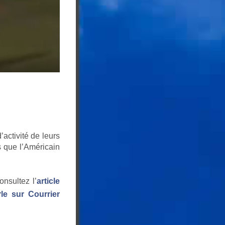
activité de leurs
s que l’Américain
nsultez l’
article
rle sur Courrier