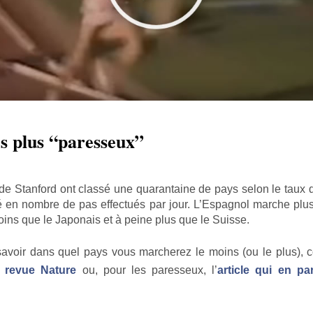
es plus “paresseux”
e Stanford ont classé une quarantaine de pays selon le taux d’
é en nombre de pas effectués par jour. L’Espagnol marche plu
ins que le Japonais et à peine plus que le Suisse.
avoir dans quel pays vous marcherez le moins (ou le plus), co
e revue Nature
ou, pour les paresseux, l’
article qui en pa