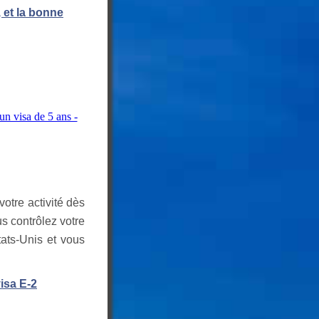
 et la bonne
votre activité dès
s contrôlez votre
tats-Unis et vous
isa E-2