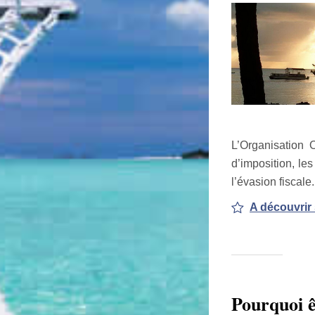
L’Organisation 
d’imposition, le
l’évasion fiscale
A découvrir 
Pourquoi ê