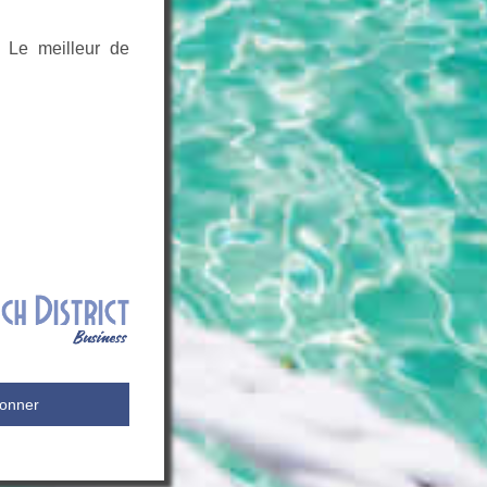
 Le meilleur de
onner