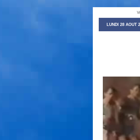
V
LUNDI 28 AOUT 