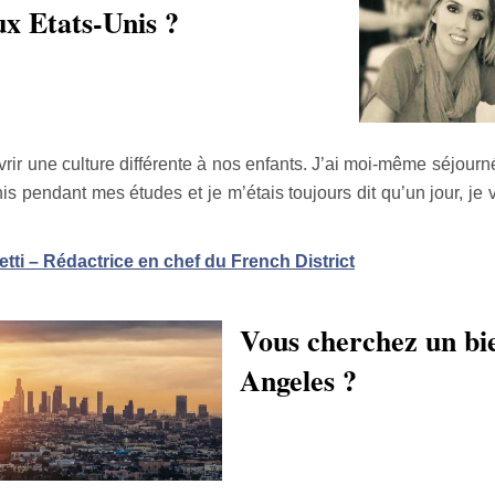
ux Etats-Unis ?
vrir une culture différente à nos enfants. J’ai moi-même séjou
is pendant mes études et je m’étais toujours dit qu’un jour, je 
tti – Rédactrice en chef du French District
Vous cherchez un bi
Angeles ?