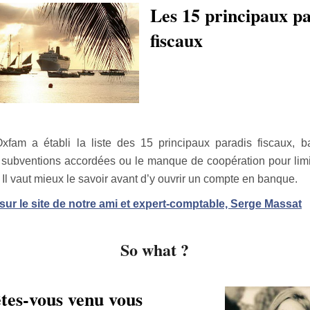
Les 15 principaux p
fiscaux
Oxfam a établi la liste des 15 principaux paradis fiscaux, b
s subventions accordées ou le manque de coopération pour lim
. Il vaut mieux le savoir avant d’y ouvrir un compte en banque.
sur le site de notre ami et expert-comptable, Serge Massat
So what ?
tes-vous venu vous