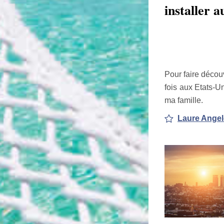
installer a
Pour faire décou
fois aux Etats-Un
ma famille.
Laure Angele