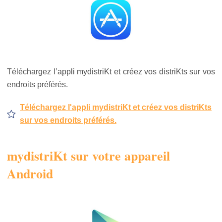
Téléchargez l’appli mydistriKt et créez vos distriKts sur vos
endroits préférés.
Téléchargez l'appli mydistriKt et créez vos distriKts
sur vos endroits préférés.
mydistriKt sur votre appareil
Android