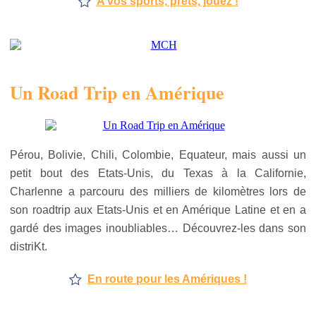
A vos sports, prêts, jouez !
Un Road Trip en Amérique
Pérou, Bolivie, Chili, Colombie, Equateur, mais aussi un
petit bout des Etats-Unis, du Texas à la Californie,
Charlenne a parcouru des milliers de kilomètres lors de
son roadtrip aux Etats-Unis et en Amérique Latine et en a
gardé des images inoubliables… Découvrez-les dans son
distriKt.
En route pour les Amériques !