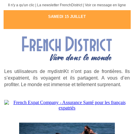
Il n'y a qu'un clic | La newsletter FrenchDistrict |
Voir ce message en ligne
SAMEDI 15 JUILLET
Les utilisateurs de mydistriKt n’ont pas de frontières. Ils
s’expatrient, ils voyagent et ils partagent. A vous d’en
profiter. Le monde est immense et tellement surprenant.