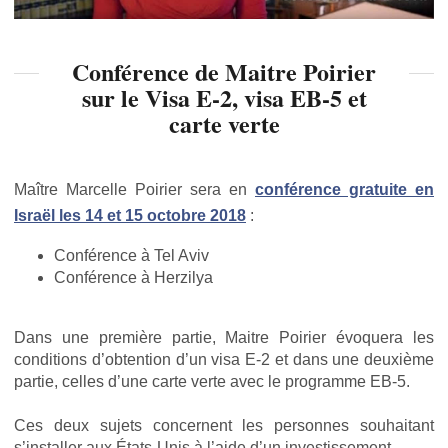
Conférence de Maitre Poirier
sur le Visa E-2, visa EB-5 et
carte verte
Maître Marcelle Poirier sera en
conférence gratuite en
Israël les 14 et 15 octobre 2018
:
Conférence à Tel Aviv
Conférence à Herzilya
Dans une première partie, Maitre Poirier évoquera les
conditions d’obtention d’un visa E-2 et dans une deuxième
partie, celles d’une carte verte avec le programme EB-5.
Ces deux sujets concernent les personnes souhaitant
s’installer aux États-Unis à l’aide d’un investissement.