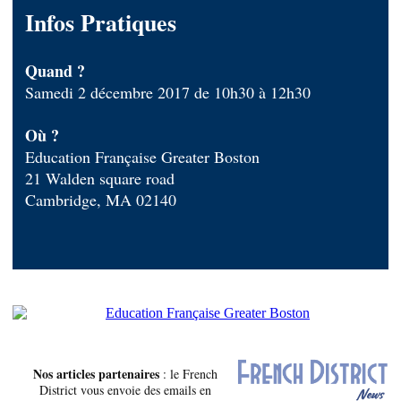
Infos Pratiques
Quand ?
Samedi 2 décembre 2017 de 10h30 à 12h30
Où ?
Education Française Greater Boston
21 Walden square road
Cambridge, MA 02140
Nos articles partenaires
: le French
District vous envoie des emails en