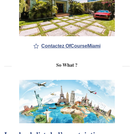
Contactez OfCourseMiami
So What ?