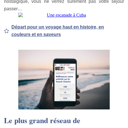
nostalgique, vous ne verrez sûrement pas votre séjour
passer…
Départ pour un voyage haut en histoire, en
couleurs et en saveurs
Le plus grand réseau de