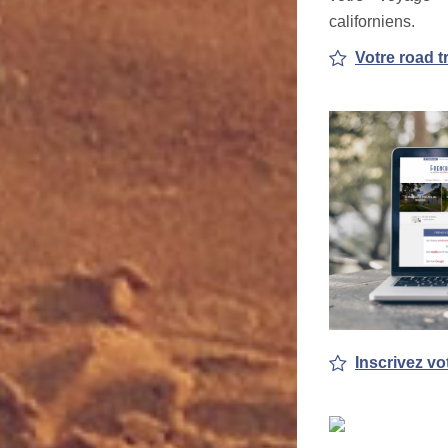
californiens.
Votre road t
Inscrivez vo