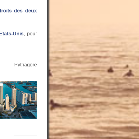
droits des deux
Etats-Unis
, pour
Pythagore