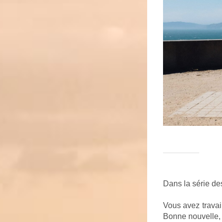
Dans la série de
Vous avez travai
Bonne nouvelle, 