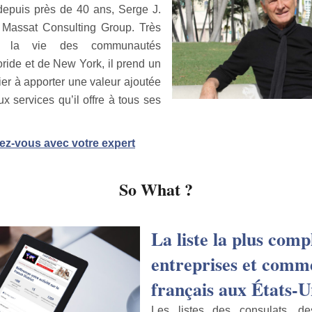
depuis près de 40 ans, Serge J.
 Massat Consulting Group. Très
s la vie des communautés
oride et de New York, il prend un
lier à apporter une valeur ajoutée
x services qu’il offre à tous ses
ez-vous avec votre expert
So What ?
La liste la plus comp
entreprises et comm
français aux États-U
Les listes des consulats, d