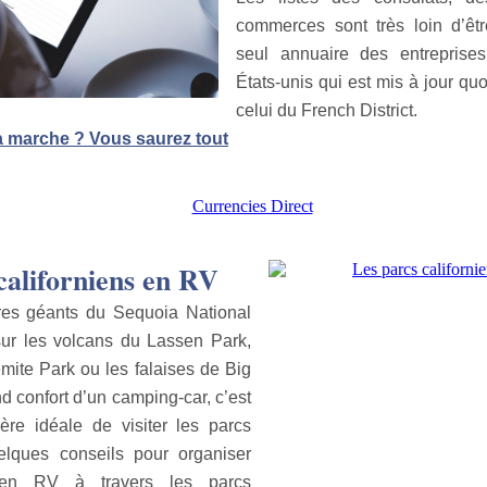
commerces sont très loin d’êt
seul annuaire des entreprises
États-unis qui est mis à jour qu
celui du French District.
marche ? Vous saurez tout
californiens en RV
bres géants du Sequoia National
sur les volcans du Lassen Park,
mite Park ou les falaises de Big
d confort d’un camping-car, c’est
re idéale de visiter les parcs
uelques conseils pour organiser
 en RV à travers les parcs