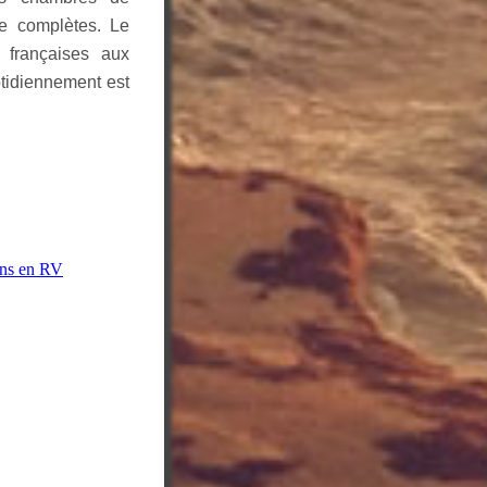
re complètes. Le
 françaises aux
otidiennement est