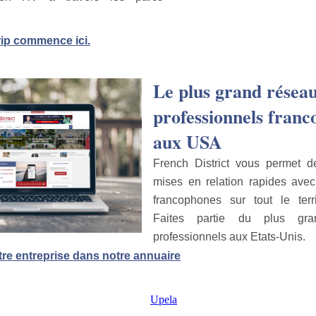
rip commence ici.
Le plus grand résea
professionnels fran
aux USA
French District vous permet d
mises en relation rapides avec
francophones sur tout le terri
Faites partie du plus gr
professionnels aux Etats-Unis.
tre entreprise dans notre annuaire