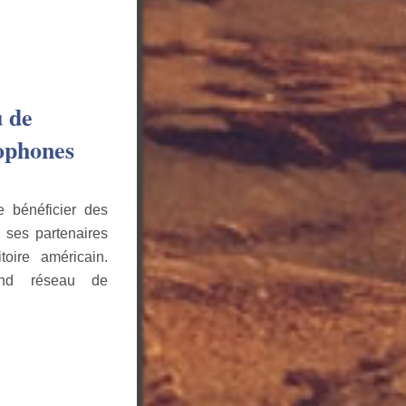
u de
cophones
e bénéficier des
 ses partenaires
toire américain.
and réseau de