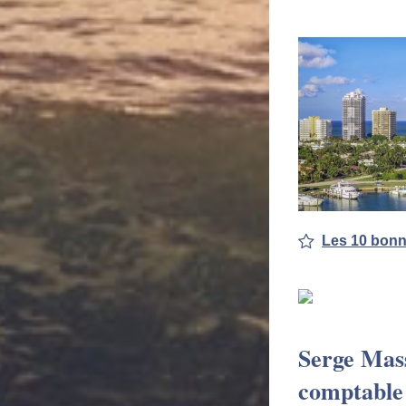
Les 10 bonn
Serge Mass
comptable 