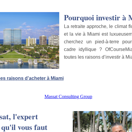
Pourquoi investir à
La retraite approche, le climat fl
et la vie à Miami est luxueuse
cherchez un pied-à-terre pou
cadre idyllique ? OfCourseM
toutes les raisons d’investir à M
es raisons d'acheter à Miami
at, l'expert
qu'il vous faut