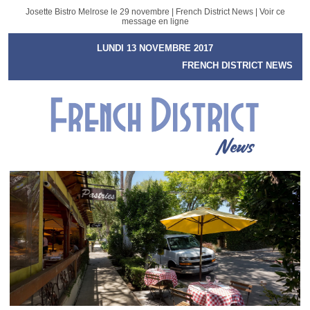
Josette Bistro Melrose le 29 novembre | French District News |
Voir ce
message en ligne
LUNDI 13 NOVEMBRE 2017
FRENCH DISTRICT NEWS